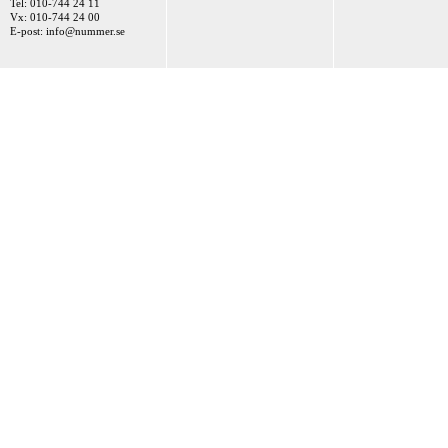
Tel: 010-744 24 11
Vx: 010-744 24 00
E-post:
info@nummer.se