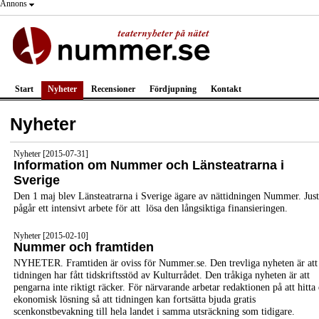
Annons
Start
Nyheter
Recensioner
Fördjupning
Kontakt
Nyheter
Nyheter [2015-07-31]
Information om Nummer och Länsteatrarna i
Sverige
Den 1 maj blev Länsteatrarna i Sverige ägare av nättidningen Nummer. Jus
pågår ett intensivt arbete för att lösa den långsiktiga finansieringen.
Nyheter [2015-02-10]
Nummer och framtiden
NYHETER. Framtiden är oviss för Nummer.se. Den trevliga nyheten är att
tidningen har fått tidskriftsstöd av Kulturrådet. Den tråkiga nyheten är att
pengarna inte riktigt räcker. För närvarande arbetar redaktionen på att hitta
ekonomisk lösning så att tidningen kan fortsätta bjuda gratis
scenkonstbevakning till hela landet i samma utsräckning som tidigare.