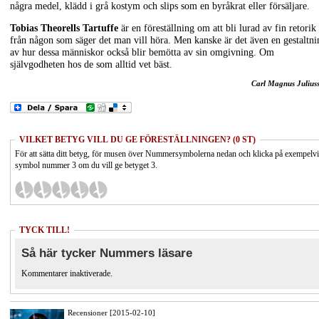
några medel, klädd i grå kostym och slips som en byråkrat eller försäljare.
Tobias Theorells Tartuffe
är en föreställning om att bli lurad av fin retorik
från någon som säger det man vill höra. Men kanske är det även en gestaltni
av hur dessa människor också blir bemötta av sin omgivning. Om
självgodheten hos de som alltid vet bäst.
Carl Magnus Julius
VILKET BETYG VILL DU GE FÖRESTÄLLNINGEN? (0 ST)
För att sätta ditt betyg, för musen över Nummersymbolerna nedan och klicka på exempelv
symbol nummer 3 om du vill ge betyget 3.
TYCK TILL!
Så här tycker Nummers läsare
Kommentarer inaktiverade.
Recensioner [2015-02-10]