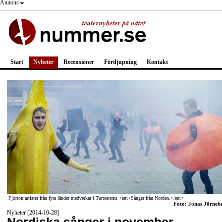
Annons
Start
Nyheter
Recensioner
Fördjupning
Kontakt
Fjorton artister från fyra länder medverkar i Turteaterns <em>Sånger från Norden.</em>
Foto: Jonas Jörneb
Nyheter [2014-10-28]