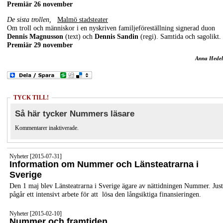
Premiär 26 november
De sista trollen,
Malmö stadsteater
Om troll och människor i en nyskriven familjeföreställning signerad duon
Dennis Magnusson
(text) och
Dennis Sandin
(regi). Samtida och sagolikt.
Premiär 29 november
Anna Hedel
TYCK TILL!
Så här tycker Nummers läsare
Kommentarer inaktiverade.
Nyheter [2015-07-31]
Information om Nummer och Länsteatrarna i
Sverige
Den 1 maj blev Länsteatrarna i Sverige ägare av nättidningen Nummer. Jus
pågår ett intensivt arbete för att lösa den långsiktiga finansieringen.
Nyheter [2015-02-10]
Nummer och framtiden