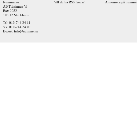
Nummer.se
Vill du ha RSS feeds?
Annonsera på nummer
AB Tidningen Vi
Box 2052
103 12 Stockholm
Tel: 010-744 24 11
Vx: 010-744 24 00
E-post:
info@nummer.se