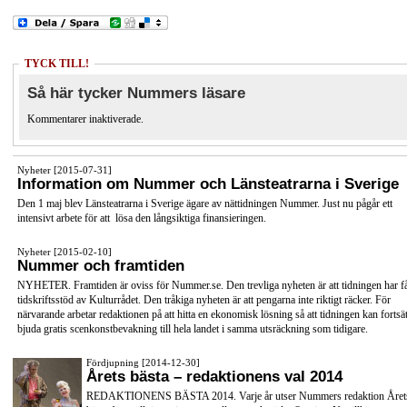
TYCK TILL!
Så här tycker Nummers läsare
Kommentarer inaktiverade.
Nyheter [2015-07-31]
Information om Nummer och Länsteatrarna i Sverige
Den 1 maj blev Länsteatrarna i Sverige ägare av nättidningen Nummer. Just nu pågår ett
intensivt arbete för att lösa den långsiktiga finansieringen.
Nyheter [2015-02-10]
Nummer och framtiden
NYHETER. Framtiden är oviss för Nummer.se. Den trevliga nyheten är att tidningen har få
tidskriftsstöd av Kulturrådet. Den tråkiga nyheten är att pengarna inte riktigt räcker. För
närvarande arbetar redaktionen på att hitta en ekonomisk lösning så att tidningen kan fortsät
bjuda gratis scenkonstbevakning till hela landet i samma utsräckning som tidigare.
Fördjupning [2014-12-30]
Årets bästa – redaktionens val 2014
REDAKTIONENS BÄSTA 2014. Varje år utser Nummers redaktion Året