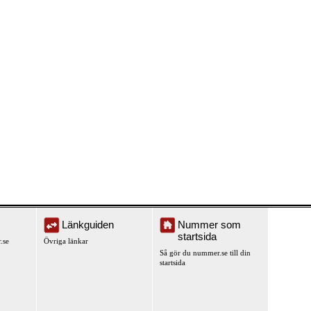
Länkguiden
Nummer som
startsida
.se
Övriga länkar
Så gör du nummer.se till din
startsida