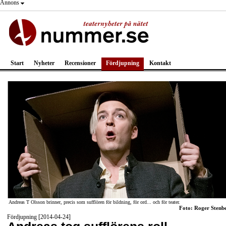
Annons
Start
Nyheter
Recensioner
Fördjupning
Kontakt
Andreas T Olsson brinner, precis som sufflören för bildning, för ord... och för teater.
Foto: Roger Stenb
Fördjupning [2014-04-24]