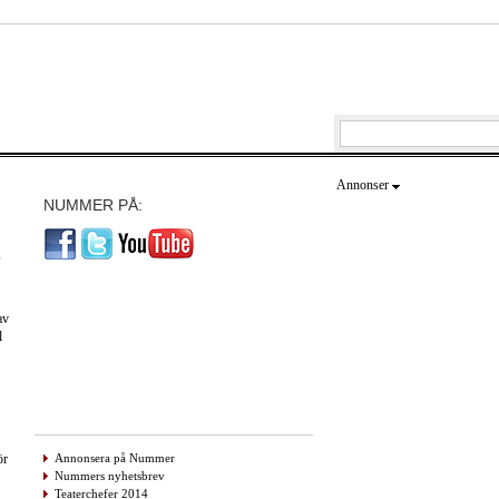
Annonser
NUMMER PÅ:
.
av
l
Annonsera på Nummer
ör
Nummers nyhetsbrev
Teaterchefer 2014