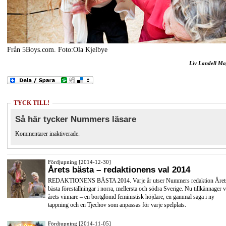
Från 5Boys.com. Foto:Ola Kjelbye
Liv Landell Ma
TYCK TILL!
Så här tycker Nummers läsare
Kommentarer inaktiverade.
Fördjupning [2014-12-30]
Årets bästa – redaktionens val 2014
REDAKTIONENS BÄSTA 2014. Varje år utser Nummers redaktion Året
bästa föreställningar i norra, mellersta och södra Sverige. Nu tillkännager v
årets vinnare – en bortglömd feministisk höjdare, en gammal saga i ny
tappning och en Tjechov som anpassas för varje spelplats.
Fördjupning [2014-11-05]