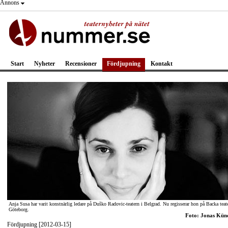
Annons
Start
Nyheter
Recensioner
Fördjupning
Kontakt
Anja Susa har varit konstnärlig ledare på Duško Radovic-teatern i Belgrad. Nu regisserar hon på Backa teate
Göteborg.
Foto: Jonas Kün
Fördjupning [2012-03-15]