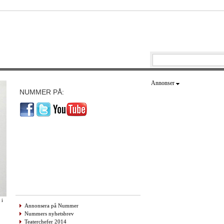
Annonser
NUMMER PÅ:
 i
Annonsera på Nummer
Nummers nyhetsbrev
Teaterchefer 2014