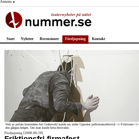
Annons
Start
Nyheter
Recensioner
Fördjupning
Kontakt
Verk av polske konstnären Arti Grabowski kunde ses under Uppsalas performancefestival <i>Friktioner</i>
den gångna helgen. Om man kunde hitta festivalen.
Fördjupning [2008-06-18]
Friktionsfri firmafest