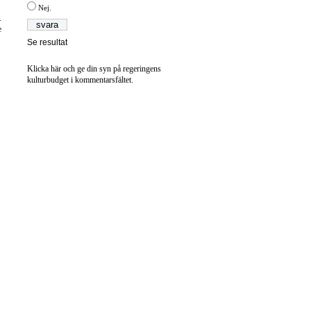
Nej.
.
e
Se resultat
Klicka här och ge din syn på regeringens
kulturbudget i kommentarsfältet.