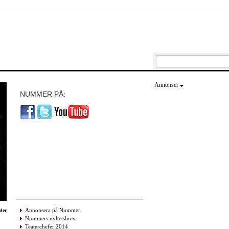
Annonser
NUMMER PÅ:
Annonsera på Nummer
der
Nummers nyhetsbrev
Teaterchefer 2014