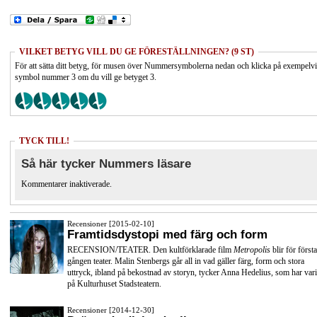
VILKET BETYG VILL DU GE FÖRESTÄLLNINGEN? (9 ST)
För att sätta ditt betyg, för musen över Nummersymbolerna nedan och klicka på exempelv
symbol nummer 3 om du vill ge betyget 3.
TYCK TILL!
Så här tycker Nummers läsare
Kommentarer inaktiverade.
Recensioner [2015-02-10]
Framtidsdystopi med färg och form
RECENSION/TEATER. Den kultförklarade film
Metropolis
blir för första
gången teater. Malin Stenbergs går all in vad gäller färg, form och stora
uttryck, ibland på bekostnad av storyn, tycker Anna Hedelius, som har vari
på Kulturhuset Stadsteatern.
Recensioner [2014-12-30]