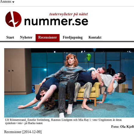
Annons
Start
Nyheter
Recensioner
Fördjupning
Kontakt
Ulf Rönnerstrand, Emelie Strömberg, Rasmus Lindgren och Mia Ray i <em>Ungdomen är deras
sjukdom</em> på Backa teater.
Foto: Ola Kjel
Recensioner [2014-12-09]