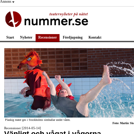
Annons
Start
Nyheter
Recensioner
Fördjupning
Kontakt
Plaskig teater ges i Stockholms simhallar under våren.
Foto: Martin Sk
Recensioner [2014-05-14]
Vänligt och vågat i vågorna