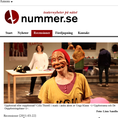
Annons
Start
Nyheter
Recensioner
Fördjupning
Kontakt
Uppfostrad eller ouppfostrad? Cilla Thorell i mask i andra akten av Unga Klaras <i>Uppfostrarna och De
Ouppfostringsbara</i>.
Foto: Linn Sandh
Recensioner [2011-03-22]