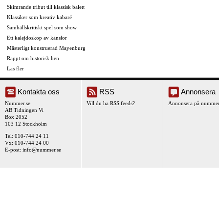
Skimrande tribut till klassisk balett
Klassiker som kreativ kabaré
Samhällskritiskt spel som show
Ett kalejdoskop av känslor
Mästerligt konstruerad Mayenburg
Rappt om historisk hen
Läs fler
Kontakta oss
RSS
Annonsera
Nummer.se
Vill du ha RSS feeds?
Annonsera på nummer
AB Tidningen Vi
Box 2052
103 12 Stockholm
Tel: 010-744 24 11
Vx: 010-744 24 00
E-post:
info@nummer.se