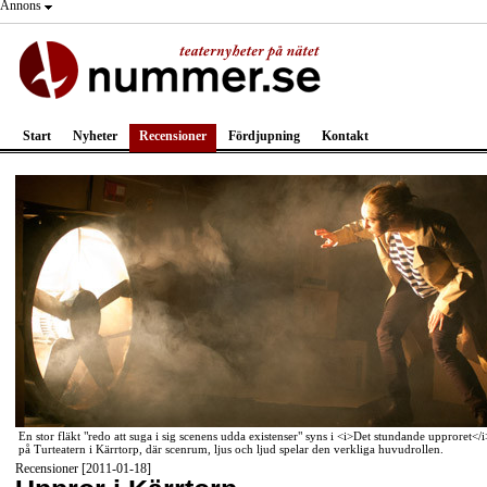
Annons
Start
Nyheter
Recensioner
Fördjupning
Kontakt
En stor fläkt "redo att suga i sig scenens udda existenser" syns i <i>Det stundande upproret</i
på Turteatern i Kärrtorp, där scenrum, ljus och ljud spelar den verkliga huvudrollen.
Recensioner [2011-01-18]