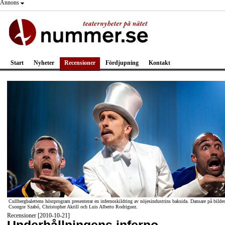
Annons
Start
Nyheter
Recensioner
Fördjupning
Kontakt
Cullbergbalettens höstprogram presenterar en infernoskildring av nöjesindustrins baksida. Dansare på bilde
Csongor Szabó, Christopher Akrill och Luis Alberto Rodriguez.
Recensioner [2010-10-21]