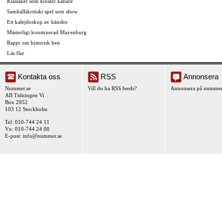
Klassiker som kreativ kabaré
Samhällskritiskt spel som show
Ett kalejdoskop av känslor
Mästerligt konstruerad Mayenburg
Rappt om historisk hen
Läs fler
Kontakta oss
RSS
Annonsera
Nummer.se
Vill du ha RSS feeds?
Annonsera på nummer
AB Tidningen Vi
Box 2052
103 12 Stockholm
Tel: 010-744 24 11
Vx: 010-744 24 00
E-post:
info@nummer.se