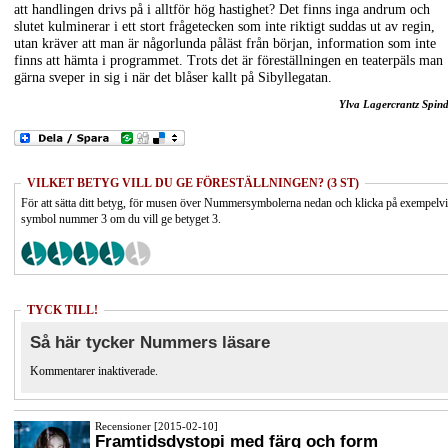
att handlingen drivs på i alltför hög hastighet? Det finns inga andrum och
slutet kulminerar i ett stort frågetecken som inte riktigt suddas ut av regin,
utan kräver att man är någorlunda påläst från början, information som inte
finns att hämta i programmet. Trots det är föreställningen en teaterpäls man
gärna sveper in sig i när det blåser kallt på Sibyllegatan.
Ylva Lagercrantz Spind
VILKET BETYG VILL DU GE FÖRESTÄLLNINGEN? (3 ST)
För att sätta ditt betyg, för musen över Nummersymbolerna nedan och klicka på exempelv
symbol nummer 3 om du vill ge betyget 3.
TYCK TILL!
Så här tycker Nummers läsare
Kommentarer inaktiverade.
Recensioner [2015-02-10]
Framtidsdystopi med färg och form