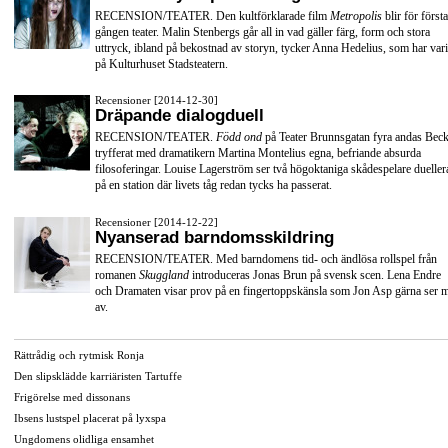
RECENSION/TEATER. Den kultförklarade film
Metropolis
blir för första
gången teater. Malin Stenbergs går all in vad gäller färg, form och stora
uttryck, ibland på bekostnad av storyn, tycker Anna Hedelius, som har vari
på Kulturhuset Stadsteatern.
Recensioner [2014-12-30]
Dräpande dialogduell
RECENSION/TEATER.
Född ond
på Teater Brunnsgatan fyra andas Beck
tryfferat med dramatikern Martina Montelius egna, befriande absurda
filosoferingar. Louise Lagerström ser två högoktaniga skådespelare dueller
på en station där livets tåg redan tycks ha passerat.
Recensioner [2014-12-22]
Nyanserad barndomsskildring
RECENSION/TEATER. Med barndomens tid- och ändlösa rollspel från
romanen
Skuggland
introduceras Jonas Brun på svensk scen. Lena Endre
och Dramaten visar prov på en fingertoppskänsla som Jon Asp gärna ser 
av.
Rättrådig och rytmisk Ronja
Den slipsklädde karriäristen Tartuffe
Frigörelse med dissonans
Ibsens lustspel placerat på lyxspa
Ungdomens olidliga ensamhet