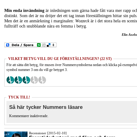
Min enda invändning
är inledningen som gärna hade fått vara mer rapp oc
distinkt. Som det är nu dröjer det ett tag innan föreställningen hittar sin puls
Men det är en anmärkning i marginalen:
Wozzeck
är i det stora hela en sceni
fullträff och snubblande nära en femma i betyg.
Elin Axels
VILKET BETYG VILL DU GE FÖRESTÄLLNINGEN? (22 ST)
För att sätta ditt betyg, för musen över Nummersymbolerna nedan och klicka på exempelv
symbol nummer 3 om du vill ge betyget 3.
TYCK TILL!
Så här tycker Nummers läsare
Kommentarer inaktiverade.
Recensioner [2015-02-10]