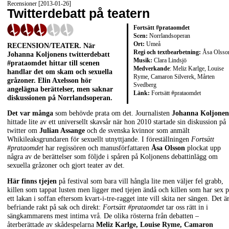
Recensioner [2013-01-26]
Twitterdebatt på teatern
Fortsätt #prataomdet
Scen:
Norrlandsoperan
Ort:
Umeå
RECENSION/TEATER. När
Regi och textbearbetning:
Åsa Olsso
Johanna Koljonens twitterdebatt
Musik:
Clara Lindsjö
#prataomdet hittar till scenen
Medverkande
: Meliz Karlge, Louise
handlar det om skam och sexuella
Ryme, Camaron Silverek, Mårten
gråzoner. Elin Axelsson hör
Svedberg
angelägna berättelser, men saknar
Länk:
Fortsätt #prataomdet
diskussionen på Norrlandsoperan.
Det var många
som behövde prata om det. Journalisten
Johanna Koljonen
hittade lite av ett universellt skavsår när hon 2010 startade sin diskussion på
twitter om
Julian Assange
och de svenska kvinnor som anmält
Whikileaksgrundaren för sexuellt utnyttjande. I föreställningen
Fortsätt
#prataomdet
har regissören och manusförfattaren
Åsa Olsson
plockat upp
några av de berättelser som följde i spåren på Koljonens debattinlägg om
sexuella gråzoner och gjort teater av det.
Här finns tjejen
på festival som bara vill hångla lite men väljer fel grabb,
killen som tappat lusten men ligger med tjejen ändå och killen som har sex 
ett lakan i soffan eftersom kvart-i-tre-ragget inte vill skita ner sängen. Det ä
befriande rakt på sak och direkt:
Fortsätt #prataomdet
tar oss rätt in i
sängkammarens mest intima vrå. De olika rösterna från debatten –
återberättade av skådespelarna
Meliz Karlge, Louise Ryme, Camaron