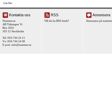
Läs fler
Kontakta oss
RSS
Annonsera
Nummer.se
Vill du ha RSS feeds?
Annonsera på nummer
AB Tidningen Vi
Box 2052
103 12 Stockholm
Tel: 010-744 24 11
Vx: 010-744 24 00
E-post:
info@nummer.se