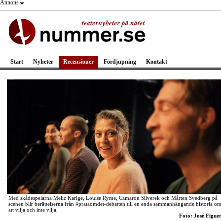
Annons
Start
Nyheter
Recensioner
Fördjupning
Kontakt
Med skådespelarna Meliz Karlge, Louise Ryme, Camaron Silverek och Mårten Svedberg på
scenen blir berättelserna från #prataomdet-debatten till en enda sammanhängande historia o
att vilja och inte vilja.
Foto: José Figue