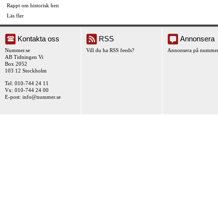
Rappt om historisk hen
Läs fler
Kontakta oss
RSS
Annonsera
Nummer.se
Vill du ha RSS feeds?
Annonsera på nummer
AB Tidningen Vi
Box 2052
103 12 Stockholm
Tel: 010-744 24 11
Vx: 010-744 24 00
E-post:
info@nummer.se