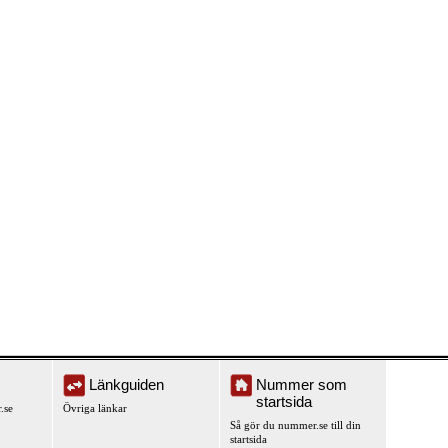
Länkguiden
Nummer som
startsida
.se
Övriga länkar
Så gör du nummer.se till din
startsida