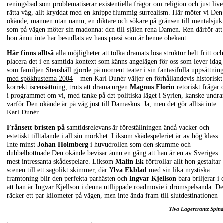
reningsbad som problematiserar existentiella frågor om religion och just live
rätta väg, allt kryddat med en knippe flummig surrealism. Här möter vi Den
okände, mannen utan namn, en diktare och sökare på gränsen till mentalsjuk
som på vägen möter sin madonna: den till själen rena Damen. Ren därför att
hon ännu inte har besudlats av hans poesi som är henne obekant.
Här finns alltså
alla möjligheter att tolka dramats lösa struktur helt fritt och
placera det i en samtida kontext som känns angelägen för oss som lever idag
som familjen Stenshäll gjorde på
moment:teater
i
sin fantasifulla uppsättnin
med spökhustema 2004
– men Karl Dunér väljer en förhållandevis historiskt
korrekt iscensättning, trots att dramaturgen
Magnus Florin
retoriskt frågar 
i programmet om vi, med tanke på det politiska läget i Syrien, kanske undra
varför Den okände är på väg just till Damaskus. Ja, men det gör alltså inte
Karl Dunér.
Frånsett bristen på
samtidsrelevans är föreställningen ändå vacker och
estetiskt tilltalande i all sin mörkhet. Liksom skådespeleriet är av hög klass.
Inte minst
Johan Holmberg
i huvudrollen som den skumme och
dubbelbottnade Den okände bevisar ännu en gång att han är en av Sveriges
mest intressanta skådespelare. Liksom
Malin Ek
förtrollar allt hon gestaltar
scenen till ett sagolikt skimmer, där
Ylva Ekblad
med sin lika mystiska
framtoning blir den perfekta parhästen och
Ingvar Kjellson
bara briljerar i 
att han är Ingvar Kjellson i denna utflippade roadmovie i drömspelsanda. De
räcker ett par kilometer på vägen, men inte ända fram till slutdestinationen
Ylva Lagercrantz Spind