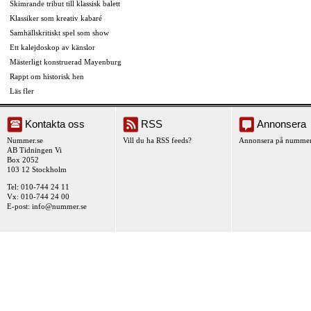
Skimrande tribut till klassisk balett
Klassiker som kreativ kabaré
Samhällskritiskt spel som show
Ett kalejdoskop av känslor
Mästerligt konstruerad Mayenburg
Rappt om historisk hen
Läs fler
Kontakta oss
RSS
Annonsera
Nummer.se
Vill du ha RSS feeds?
Annonsera på nummer
AB Tidningen Vi
Box 2052
103 12 Stockholm
Tel: 010-744 24 11
Vx: 010-744 24 00
E-post:
info@nummer.se