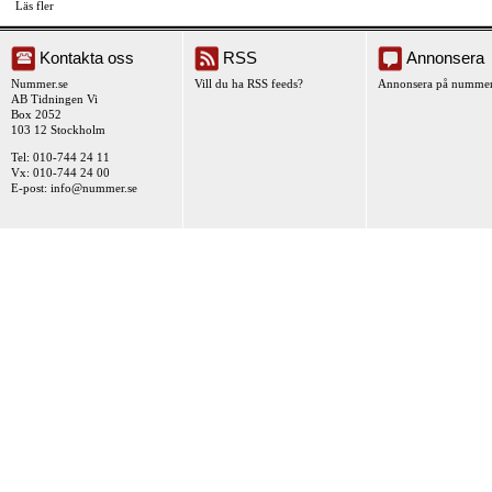
Läs fler
Kontakta oss
RSS
Annonsera
Nummer.se
Vill du ha RSS feeds?
Annonsera på nummer
AB Tidningen Vi
Box 2052
103 12 Stockholm
Tel: 010-744 24 11
Vx: 010-744 24 00
E-post:
info@nummer.se