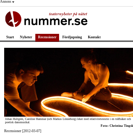
Annons
Start
Nyheter
Recensioner
Fördjupning
Kontakt
Johan Hultgren, Caroline Hammar (och Markus Lönneborg) leker med relativitetsteorin i en träffsäker och
poetisk dansmusikal.
Foto: Christina Tings
Recensioner [2012-03-07]