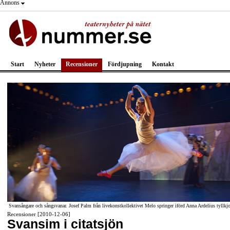
Annons
Start
Nyheter
Recensioner
Fördjupning
Kontakt
Svansångare och sångsvanar. Josef Palm från livekonstkollektivet Melo springer iförd Anna Ardelius tyllkjo
Recensioner [2010-12-06]
Svansim i citatsjön