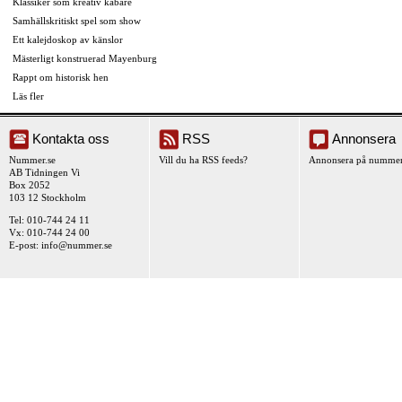
Klassiker som kreativ kabaré
Samhällskritiskt spel som show
Ett kalejdoskop av känslor
Mästerligt konstruerad Mayenburg
Rappt om historisk hen
Läs fler
Kontakta oss
RSS
Annonsera
Nummer.se
Vill du ha RSS feeds?
Annonsera på nummer
AB Tidningen Vi
Box 2052
103 12 Stockholm
Tel: 010-744 24 11
Vx: 010-744 24 00
E-post:
info@nummer.se