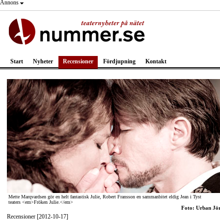
Annons
Start
Nyheter
Recensioner
Fördjupning
Kontakt
Mette Marqvardsen gör en helt fantastisk Julie, Robert Fransson en sammanbitet eldig Jean i Tyst
teaters <em>Fröken Julie.</em>
Foto: Urban Jö
Recensioner [2012-10-17]