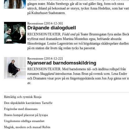
gången teater. Malin Stenbergs går all in vad gäller färg, form och stora
uttryck, ibland på bekostnad av storyn, tycker Anna Hedelius, som har vari
på Kulturhuset Stadsteatern.
Recensioner [2014-12-30]
Dräpande dialogduell
RECENSION/TEATER.
Född ond
på Teater Brunnsgatan fyra andas Beck
tryfferat med dramatikern Martina Montelius egna, befriande absurda
filosoferingar. Louise Lagerström ser två högoktaniga skådespelare dueller
på en station där livets tåg redan tycks ha passerat.
Recensioner [2014-12-22]
Nyanserad barndomsskildring
RECENSION/TEATER. Med barndomens tid- och ändlösa rollspel från
romanen
Skuggland
introduceras Jonas Brun på svensk scen. Lena Endre
och Dramaten visar prov på en fingertoppskänsla som Jon Asp gärna ser 
av.
Rättrådig och rytmisk Ronja
Den slipsklädde karriäristen Tartuffe
Frigörelse med dissonans
Ibsens lustspel placerat på lyxspa
Ungdomens olidliga ensamhet
Magisk, modern och maxad Robin