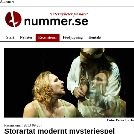
Annons
Start
Nyheter
Recensioner
Fördjupning
Kontakt
Foto: Peder Carls
Recensioner [2013-09-25]
Storartat modernt mysteriespel