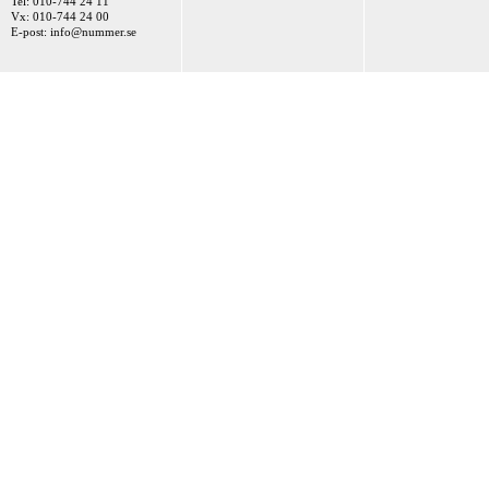
Tel: 010-744 24 11
Vx: 010-744 24 00
E-post:
info@nummer.se