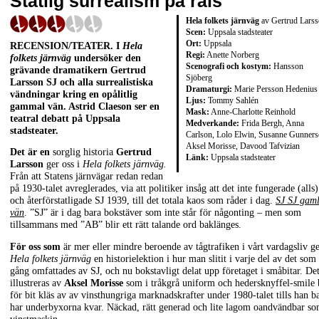
Statlig surrealism på räls
Hela folkets järnväg
av Gertrud Lars
Scen:
Uppsala stadsteater
Ort:
Uppsala
RECENSION/TEATER. I
Hela
Regi:
Anette Norberg
folkets järnväg
undersöker den
Scenografi och kostym:
Hansson
grävande dramatikern Gertrud
Sjöberg
Larsson SJ och alla surrealistiska
Dramaturgi:
Marie Persson Hedenius
vändningar kring en opålitlig
Ljus:
Tommy Sahlén
gammal vän. Astrid Claeson ser en
Mask:
Anne-Charlotte Reinhold
teatral debatt på Uppsala
Medverkande:
Frida Bergh, Anna
stadsteater.
Carlson, Lolo Elwin, Susanne Gunners
Aksel Morisse, Davood Tafvizian
Det är en
sorglig historia
Gertrud
Länk:
Uppsala stadsteater
Larsson
ger oss i
Hela folkets järnväg.
Från att Statens järnvägar redan redan
på 1930-talet avreglerades, via att politiker insåg att det inte fungerade (alls)
och återförstatligade SJ 1939, till det totala kaos som råder i dag.
SJ SJ gam
vän
. ”SJ” är i dag bara bokstäver som inte står för någonting – men som
tillsammans med ”AB” blir ett rätt talande ord baklänges.
För oss som
är mer eller mindre beroende av tågtrafiken i vårt vardagsliv g
Hela folkets järnväg
en historielektion i hur man slitit i varje del av det som
gång omfattades av SJ, och nu bokstavligt delat upp företaget i småbitar. Det
illustreras av
Aksel Morisse
som i tråkgrå uniform och hedersknyffel-smile 
för bit kläs av av vinsthungriga marknadskrafter under 1980-talet tills han b
har underbyxorna kvar. Näckad, rätt generad och lite lagom oandvändbar s