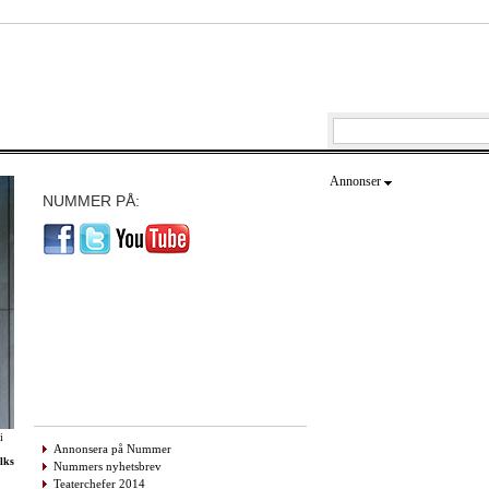
Annonser
NUMMER PÅ:
i
Annonsera på Nummer
lks
Nummers nyhetsbrev
Teaterchefer 2014