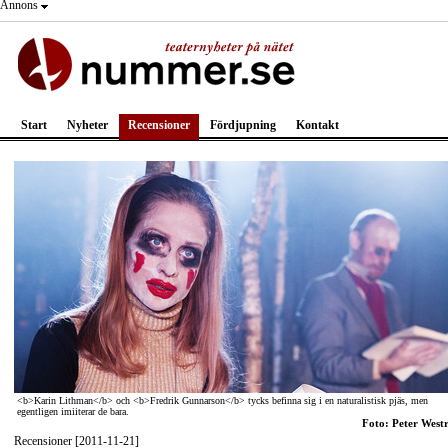
Annons
Start
Nyheter
Recensioner
Fördjupning
Kontakt
<b>Karin Lithman</b> och <b>Fredrik Gunnarson</b> tycks befinna sig i en naturalistisk pjäs, men
egentligen imiiterar de bara.
Foto: Peter West
Recensioner [2011-11-21]