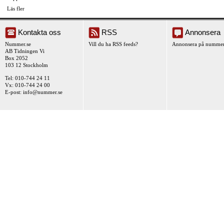
Läs fler
Kontakta oss
RSS
Annonsera
Nummer.se
Vill du ha RSS feeds?
Annonsera på nummer
AB Tidningen Vi
Box 2052
103 12 Stockholm
Tel: 010-744 24 11
Vx: 010-744 24 00
E-post:
info@nummer.se