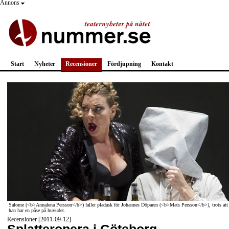
Annons
Start
Nyheter
Recensioner
Fördjupning
Kontakt
Salome (<b>Annalena Persson</b>) faller pladask för Johannes Döparen (<b>Mats Persson</b>), trots att
han har en påse på huvudet.
Recensioner [2011-09-12]