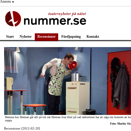
Annons
Start
Nyheter
Recensioner
Fördjupning
Kontakt
Hemma hos Herman går allt på tok när Herman litar blint på vad radiorösten har att säga om konsten att k
soppa.
Foto: Martin Sk
Recensioner [2012-02-20]