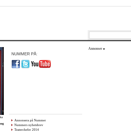
Annonser
NUMMER PÅ:
oka
Annonsera på Nummer
oog
Nummers nyhetsbrev
Teaterchefer 2014