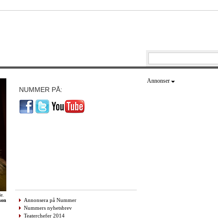
Annonser
NUMMER PÅ:
e.
Annonsera på Nummer
son
Nummers nyhetsbrev
Teaterchefer 2014