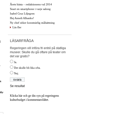
Årets bästa – redaktionens val 2014
Snart en smartphone i varje salong
Isabel Cruz Liljegren
Hej Anneli Alhanko!
Ny chef söker konstnärlig målsättning
Läs fler
LÄSARFRÅGA
d
Regeringen vill införa fri entré på statliga
museer. Skulle du gå oftare på teater om
det var gratis?
Ja.
e
Det skulle bli lika ofta.
Nej.
s
Se resultat
sby
Klicka här och ge din syn på regeringens
kulturbudget i kommentarsfältet.