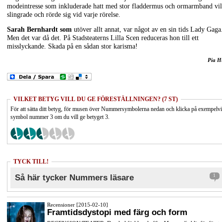
modeintresse som inkluderade hatt med stor fladdermus och ormarmband vi
slingrade och rörde sig vid varje rörelse.
Sarah Bernhardt som
utöver allt annat, var något av en sin tids Lady Gaga
Men det var då det. På Stadsteaterns Lilla Scen reduceras hon till ett
misslyckande. Skada på en sådan stor karisma!
Pia H
VILKET BETYG VILL DU GE FÖRESTÄLLNINGEN? (7 ST)
För att sätta ditt betyg, för musen över Nummersymbolerna nedan och klicka på exempelv
symbol nummer 3 om du vill ge betyget 3.
TYCK TILL!
Så här tycker Nummers läsare
1
Recensioner [2015-02-10]
Framtidsdystopi med färg och form