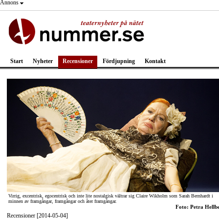
Annons
Start
Nyheter
Recensioner
Fördjupning
Kontakt
Virrig, excentrisk, egocentrisk och inte lite nostalgisk vältrar sig Claire Wikholm som Sarah Bernhardt i
minnen av framgångar, framgångar och åter framgångar.
Foto: Petra Hellb
Recensioner [2014-05-04]