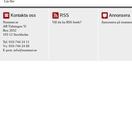
Läs fler
Kontakta oss
RSS
Annonsera
Nummer.se
Vill du ha RSS feeds?
Annonsera på nummer
AB Tidningen Vi
Box 2052
103 12 Stockholm
Tel: 010-744 24 11
Vx: 010-744 24 00
E-post:
info@nummer.se