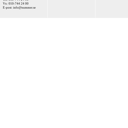
Vx: 010-744 24 00
E-post:
info@nummer.se