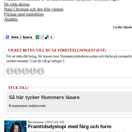
De röda skorna
Hans Christian och den lille vännen
Flickan med tomtebloss
Aladdin
Cecilia Djurb
VILKET BETYG VILL DU GE FÖRESTÄLLNINGEN? (0 ST)
För att sätta ditt betyg, för musen över Nummersymbolerna nedan och klicka på exempelv
symbol nummer 3 om du vill ge betyget 3.
TYCK TILL!
Så här tycker Nummers läsare
Kommentarer inaktiverade.
Recensioner [2015-02-10]
Framtidsdystopi med färg och form