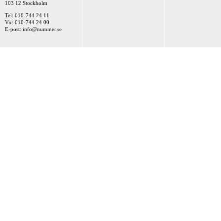
103 12 Stockholm
Tel: 010-744 24 11
Vx: 010-744 24 00
E-post:
info@nummer.se