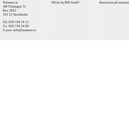
Nummer.se
Vill du ha RSS feeds?
Annonsera på nummer
AB Tidningen Vi
Box 2052
103 12 Stockholm
Tel: 010-744 24 11
Vx: 010-744 24 00
E-post:
info@nummer.se