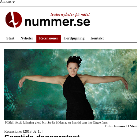
Annons
Start
Nyheter
Recensioner
Fördjupning
Kontakt
Klädd i fotsid klänning gjord blir Su-En bilden av en framtid som inte längre finns.
Foto: Gunnar H Sten
Recensioner [2013-02-15]