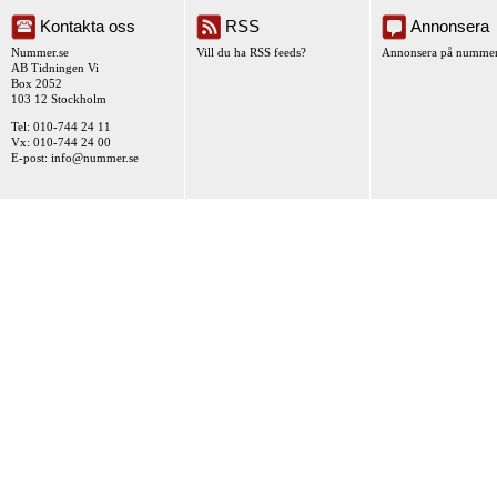
Kontakta oss
RSS
Annonsera
Nummer.se
Vill du ha RSS feeds?
Annonsera på nummer
AB Tidningen Vi
Box 2052
103 12 Stockholm
Tel: 010-744 24 11
Vx: 010-744 24 00
E-post:
info@nummer.se