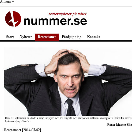
Annons
Start
Nyheter
Recensioner
Fördjupning
Kontakt
Daniel Goldmann är klädd i svart kostym och vit skjorta och dansar en sällsam koreografi i <em>Ur svens
hjärtans djup.</em>
Foto: Martin Sk
Recensioner [2014-05-02]