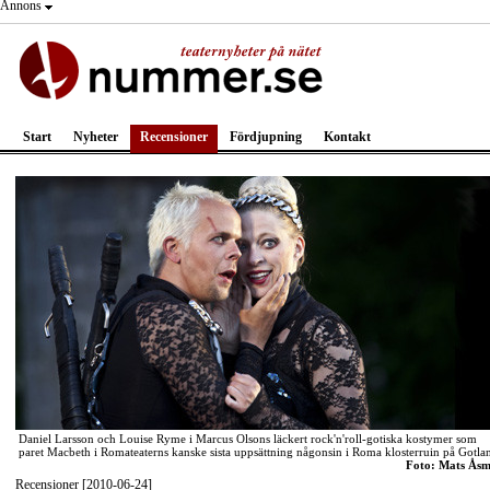
Annons
Start
Nyheter
Recensioner
Fördjupning
Kontakt
Daniel Larsson och Louise Ryme i Marcus Olsons läckert rock'n'roll-gotiska kostymer som
paret Macbeth i Romateaterns kanske sista uppsättning någonsin i Roma klosterruin på Gotla
Foto: Mats Ås
Recensioner [2010-06-24]