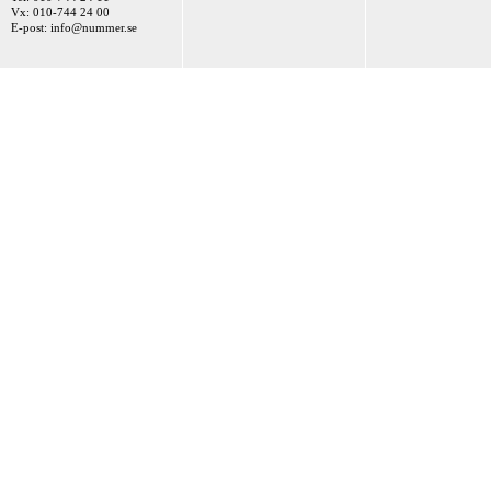
Vx: 010-744 24 00
E-post:
info@nummer.se