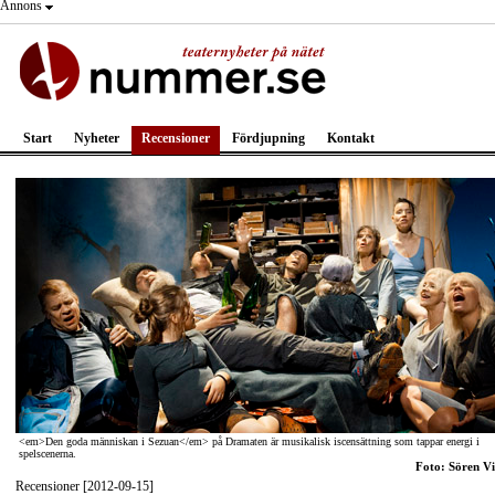
Annons
Start
Nyheter
Recensioner
Fördjupning
Kontakt
<em>Den goda människan i Sezuan</em> på Dramaten är musikalisk iscensättning som tappar energi i
spelscenerna.
Foto: Sören Vi
Recensioner [2012-09-15]