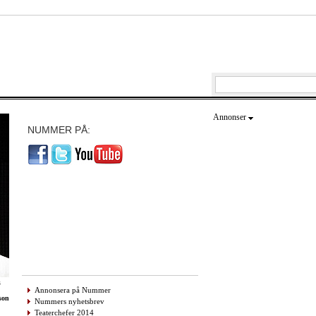
Annonser
NUMMER PÅ:
s
Annonsera på Nummer
son
Nummers nyhetsbrev
Teaterchefer 2014