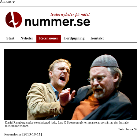
Annons
Start
Nyheter
Recensioner
Fördjupning
Kontakt
David Rangborg spelar sekulariserad jude, Lars G Svensson gör ett nyanserat porträtt av den luttrade
muslimske rektorn.
Foto: Anna Si
Recensioner [2013-10-11]