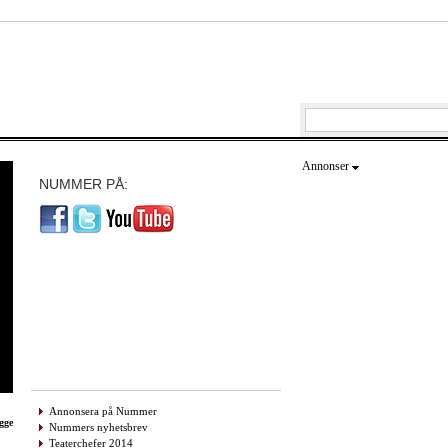
Annonser
NUMMER PÅ:
Annonsera på Nummer
gge
Nummers nyhetsbrev
Teaterchefer 2014