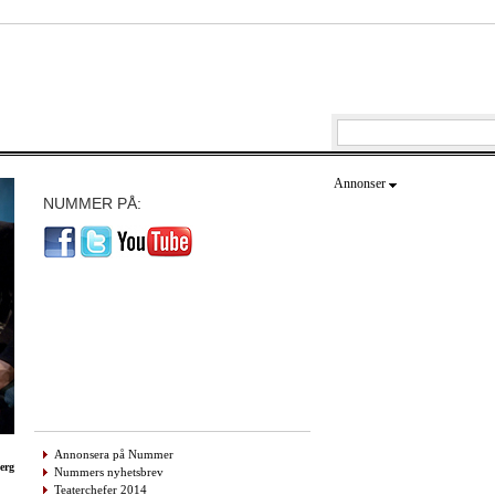
Annonser
NUMMER PÅ:
Annonsera på Nummer
erg
Nummers nyhetsbrev
Teaterchefer 2014