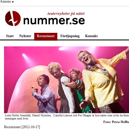
Annons
Start
Nyheter
Recensioner
Fördjupning
Kontakt
Lotta Östlin Stenshäll, Daniel Nyström, Camilla Larsson och Per Öhagen är fyra tanter som tycks ha funn
meningen med livet.
Foto: Petra Hellb
Recensioner [2012-10-17]