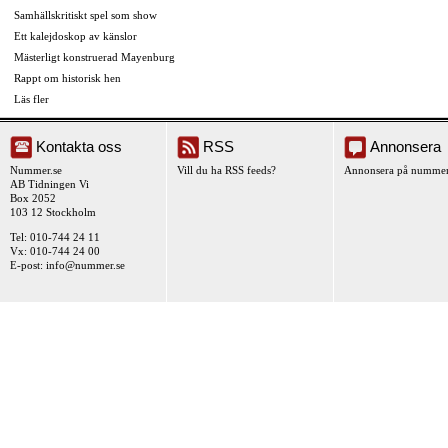
Samhällskritiskt spel som show
Ett kalejdoskop av känslor
Mästerligt konstruerad Mayenburg
Rappt om historisk hen
Läs fler
Kontakta oss
RSS
Annonsera
Nummer.se
Vill du ha RSS feeds?
Annonsera på nummer
AB Tidningen Vi
Box 2052
103 12 Stockholm
Tel: 010-744 24 11
Vx: 010-744 24 00
E-post:
info@nummer.se